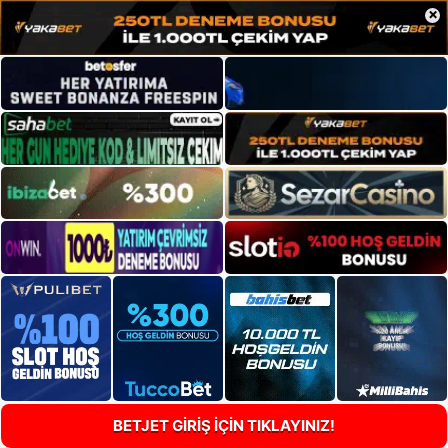
×
BETJET GİRİŞ İÇİN TIKLAYINIZ!