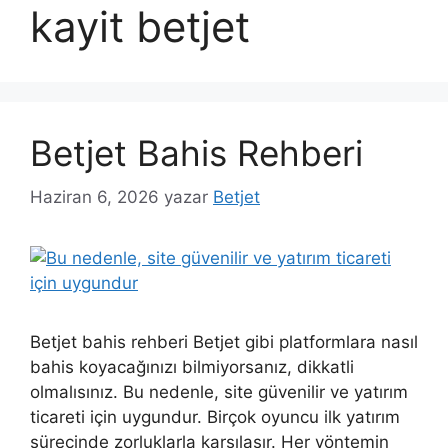
kayit betjet
Betjet Bahis Rehberi
Haziran 6, 2026
yazar
Betjet
Betjet bahis rehberi Betjet gibi platformlara nasıl
bahis koyacağınızı bilmiyorsanız, dikkatli
olmalısınız. Bu nedenle, site güvenilir ve yatırım
ticareti için uygundur. Birçok oyuncu ilk yatırım
sürecinde zorluklarla karşılaşır. Her yöntemin