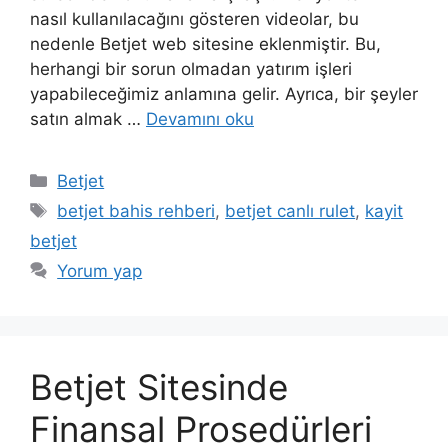
nasıl kullanılacağını gösteren videolar, bu
nedenle Betjet web sitesine eklenmiştir. Bu,
herhangi bir sorun olmadan yatırım işleri
yapabileceğimiz anlamına gelir. Ayrıca, bir şeyler
satın almak …
Devamını oku
Kategoriler
Betjet
Etiketler
betjet bahis rehberi
,
betjet canlı rulet
,
kayit
betjet
Yorum yap
Betjet Sitesinde
Finansal Prosedürleri