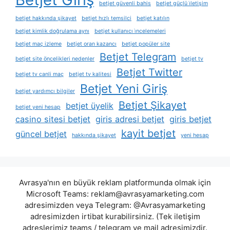
betjet güvenli bahis
betjet güçlü i̇letişim
betjet hakkında şikayet
betjet hızlı temsilci
betjet katılın
betjet kimlik doğrulama aynı
betjet kullanıcı i̇ncelemeleri
betjet maç izleme
betjet oran kazancı
betjet popüler site
Betjet Telegram
betjet site öncelikleri nedenler
betjet tv
Betjet Twitter
betjet tv canli maç
betjet tv kalitesi
Betjet Yeni Giriş
betjet yardımcı bilgiler
Betjet Şikayet
betjet üyelik
betjet yeni hesap
casino sitesi betjet
giris adresi betjet
giris betjet
kayit betjet
güncel betjet
hakkında şikayet
yeni hesap
Avrasya'nın en büyük reklam platformunda olmak için
Microsoft Teams:
reklam@avrasyamarketing.com
adresimizden veya Telegram: @Avrasyamarketing
adresimizden irtibat kurabilirsiniz. (Tek iletişim
adreslerimiz teams / telegram ve mail adresimizdir.