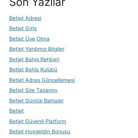
Son Yazılar
Betjet Adresi
Betjet Giriş
Betjet Üye Olma
Betjet Yardımcı Bilgiler
Betjet Bahis Rehberi
Betjet Bahis Kulübü
Betjet Adres Güncellemesi
Betjet Site Tasarımı
Betjet Günlük Bahisler
Betjet
Betjet Güvenli Platform
Betjet Hoşgeldin Bonusu