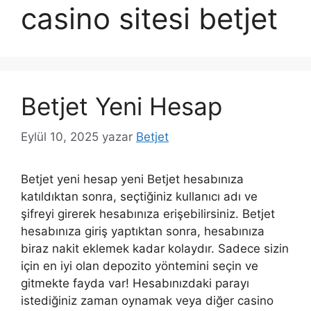
casino sitesi betjet
Betjet Yeni Hesap
Eylül 10, 2025
yazar
Betjet
Betjet yeni hesap yeni Betjet hesabınıza
katıldıktan sonra, seçtiğiniz kullanıcı adı ve
şifreyi girerek hesabınıza erişebilirsiniz. Betjet
hesabınıza giriş yaptıktan sonra, hesabınıza
biraz nakit eklemek kadar kolaydır. Sadece sizin
için en iyi olan depozito yöntemini seçin ve
gitmekte fayda var! Hesabınızdaki parayı
istediğiniz zaman oynamak veya diğer casino