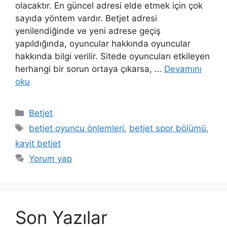
olacaktır. En güncel adresi elde etmek için çok
sayıda yöntem vardır. Betjet adresi
yenilendiğinde ve yeni adrese geçiş
yapıldığında, oyuncular hakkında oyuncular
hakkında bilgi verilir. Sitede oyuncuları etkileyen
herhangi bir sorun ortaya çıkarsa, …
Devamını
oku
Kategoriler
Betjet
Etiketler
betjet oyuncu önlemleri
,
betjet spor bölümü
,
kayit betjet
Yorum yap
Son Yazılar