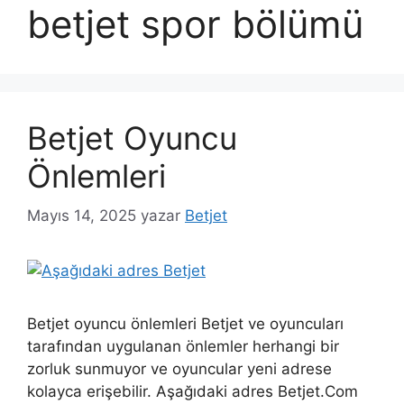
betjet spor bölümü
Betjet Oyuncu
Önlemleri
Mayıs 14, 2025
yazar
Betjet
Betjet oyuncu önlemleri Betjet ve oyuncuları
tarafından uygulanan önlemler herhangi bir
zorluk sunmuyor ve oyuncular yeni adrese
kolayca erişebilir. Aşağıdaki adres Betjet.Com