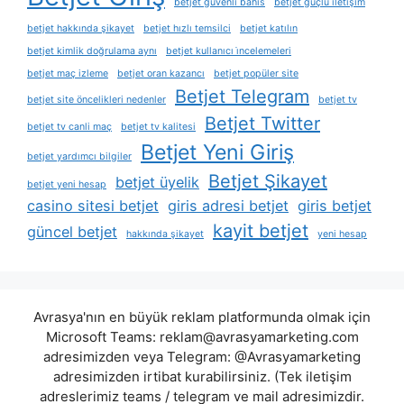
betjet güvenli bahis
betjet güçlü i̇letişim
betjet hakkında şikayet
betjet hızlı temsilci
betjet katılın
betjet kimlik doğrulama aynı
betjet kullanıcı i̇ncelemeleri
betjet maç izleme
betjet oran kazancı
betjet popüler site
Betjet Telegram
betjet site öncelikleri nedenler
betjet tv
Betjet Twitter
betjet tv canli maç
betjet tv kalitesi
Betjet Yeni Giriş
betjet yardımcı bilgiler
Betjet Şikayet
betjet üyelik
betjet yeni hesap
casino sitesi betjet
giris adresi betjet
giris betjet
kayit betjet
güncel betjet
hakkında şikayet
yeni hesap
Avrasya'nın en büyük reklam platformunda olmak için
Microsoft Teams:
reklam@avrasyamarketing.com
adresimizden veya Telegram: @Avrasyamarketing
adresimizden irtibat kurabilirsiniz. (Tek iletişim
adreslerimiz teams / telegram ve mail adresimizdir.