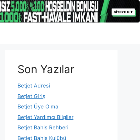
Son Yazılar
Betjet Adresi
Betjet Giriş
Betjet Üye Olma
Betjet Yardımcı Bilgiler
Betjet Bahis Rehberi
Betjet Bahis Kulübü