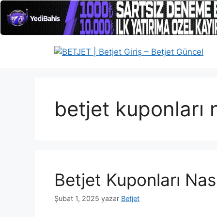
İçeriğe
atla
betjet kuponları na
Betjet Kuponları Nasıl
Şubat 1, 2025
yazar
Betjet