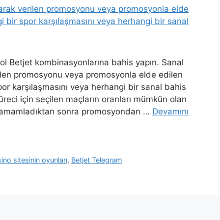
utbol Betjet kombinasyonlarına bahis yapın. Sanal
erilen promosyonu veya promosyonla elde edilen
por karşılaşmasını veya herhangi bir sanal bahis
üreci için seçilen maçların oranları mümkün olan
i tamamladıktan sonra promosyondan …
Devamını
ino sitesinin oyunları
,
Betjet Telegram