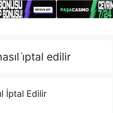
sıl i̇ptal edilir
 İptal Edilir