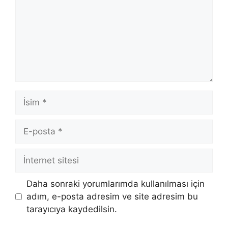
İsim
E-
posta
İnternet
sitesi
Daha sonraki yorumlarımda kullanılması için
adım, e-posta adresim ve site adresim bu
tarayıcıya kaydedilsin.