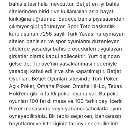
bahis sitesi hala mevcuttur. Betjet en iyi bahis
sitelerinden biridir ve kullanıcıları asla hayal
kırıklığına uğratmaz. Sadece bahis piyasasından
çıkmıyor gibi görünüyor. Spor Toto başkanlık
kuruluşunun 7256 sayılı Türk Yasası’na uymayan
siteler, bahisleri ve spor oyunlarını düzenleyen
sitelerde yasadışı bahis prosedürleri uygulayan
şirketler olarak kabul edilecektir. Yurt dışından
gelse de, Türkiye’nin yasaklanması nedeniyle
yasadışı kabul edilir ve site kapatılmıştır. Betjet
Oyunları. Betjet Oyunları sitesinde Türk Poker,
Açık Poker, Omaha Poker, Omaha Hi-Lo, Texas
Hold’em gibi 5 farklı poker oyunu var. Bu poker
oyunları 100 farklı masa ve 100 farklı bayi içerir.
Poker masasında veya yabancı satıcılarla oyun
oynayabilirsiniz. Bir tablo seçerken, bankanızın
boyutlarını ve istediğiniz tabloyu seçebilirsiniz.