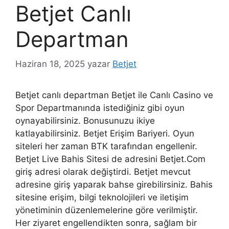
Betjet Canlı
Departman
Haziran 18, 2025
yazar
Betjet
Betjet canlı departman Betjet ile Canlı Casino ve
Spor Departmanında istediğiniz gibi oyun
oynayabilirsiniz. Bonusunuzu ikiye
katlayabilirsiniz. Betjet Erişim Bariyeri. Oyun
siteleri her zaman BTK tarafından engellenir.
Betjet Live Bahis Sitesi de adresini Betjet.Com
giriş adresi olarak değiştirdi. Betjet mevcut
adresine giriş yaparak bahse girebilirsiniz. Bahis
sitesine erişim, bilgi teknolojileri ve iletişim
yönetiminin düzenlemelerine göre verilmiştir.
Her ziyaret engellendikten sonra, sağlam bir