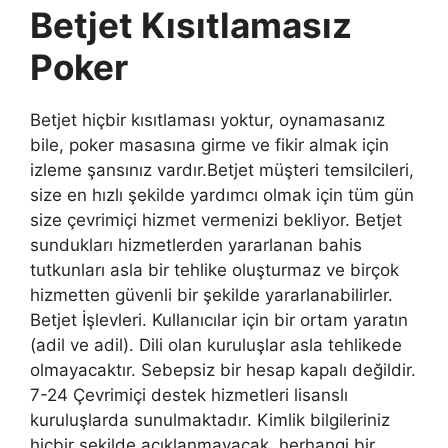
Betjet Kısıtlamasız
Poker
Betjet hiçbir kısıtlaması yoktur, oynamasanız
bile, poker masasına girme ve fikir almak için
izleme şansınız vardır.Betjet müşteri temsilcileri,
size en hızlı şekilde yardımcı olmak için tüm gün
size çevrimiçi hizmet vermenizi bekliyor. Betjet
sundukları hizmetlerden yararlanan bahis
tutkunları asla bir tehlike oluşturmaz ve birçok
hizmetten güvenli bir şekilde yararlanabilirler.
Betjet İşlevleri. Kullanıcılar için bir ortam yaratın
(adil ve adil). Dili olan kuruluşlar asla tehlikede
olmayacaktır. Sebepsiz bir hesap kapalı değildir.
7-24 Çevrimiçi destek hizmetleri lisanslı
kuruluşlarda sunulmaktadır. Kimlik bilgileriniz
hiçbir şekilde açıklanmayacak, herhangi bir