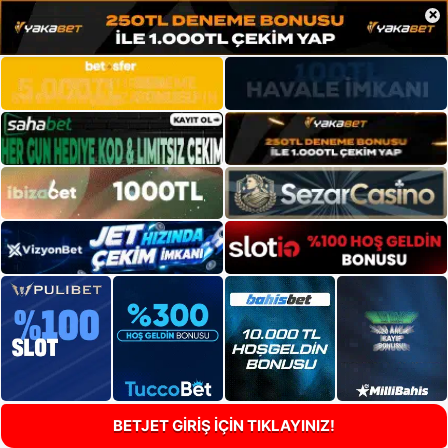
×
BETJET GİRİŞ İÇİN TIKLAYINIZ!