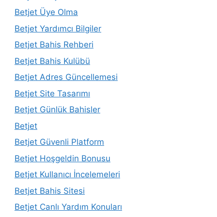
Betjet Üye Olma
Betjet Yardımcı Bilgiler
Betjet Bahis Rehberi
Betjet Bahis Kulübü
Betjet Adres Güncellemesi
Betjet Site Tasarımı
Betjet Günlük Bahisler
Betjet
Betjet Güvenli Platform
Betjet Hoşgeldin Bonusu
Betjet Kullanıcı İncelemeleri
Betjet Bahis Sitesi
Betjet Canlı Yardım Konuları