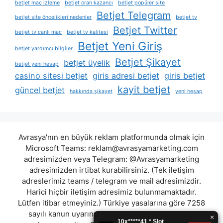
betjet maç izleme
betjet oran kazancı
betjet popüler site
Betjet Telegram
betjet site öncelikleri nedenler
betjet tv
Betjet Twitter
betjet tv canli maç
betjet tv kalitesi
Betjet Yeni Giriş
betjet yardımcı bilgiler
Betjet Şikayet
betjet üyelik
betjet yeni hesap
casino sitesi betjet
giris adresi betjet
giris betjet
kayit betjet
güncel betjet
hakkında şikayet
yeni hesap
Avrasya'nın en büyük reklam platformunda olmak için
Microsoft Teams:
reklam@avrasyamarketing.com
adresimizden veya Telegram: @Avrasyamarketing
adresimizden irtibat kurabilirsiniz. (Tek iletişim
adreslerimiz teams / telegram ve mail adresimizdir.
Harici hiçbir iletişim adresimiz bulunmamaktadır.
Lütfen itibar etmeyiniz.) Türkiye yasalarına göre 7258
sayılı kanun uyarınca yasa dışı bahis oynamanın